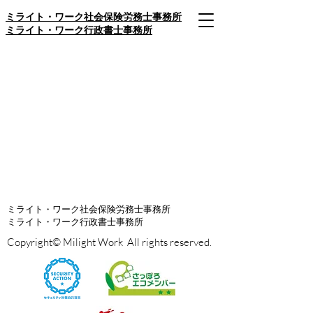
​ミライト・ワーク社会保険労務士事務所
​ミライト・ワーク行政書士事務所
ミライト・ワーク社会保険労務士事務所
​ミライト・ワーク行政書士事務所
Copyright© Milight Work All rights reserved.