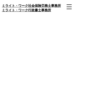
​ミライト・ワーク社会保険労務士事務所
​ミライト・ワーク行政書士事務所