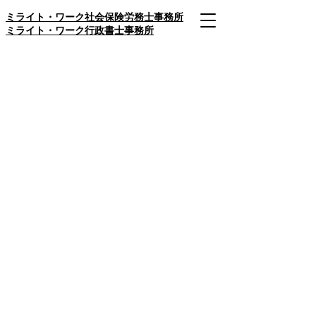
​ミライト・ワーク社会保険労務士事務所
​ミライト・ワーク行政書士事務所